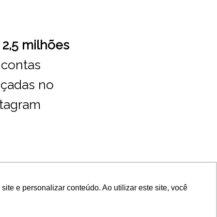
e
2,5 milhões
 contas
nçadas no
stagram
e e personalizar conteúdo. Ao utilizar este site, você
15-440