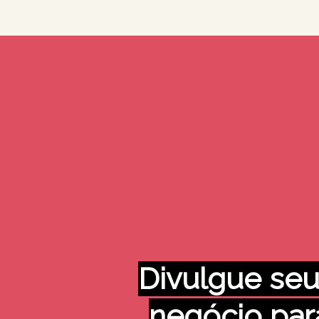
Divulgue seu
negócio par